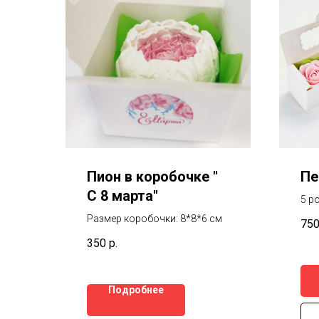
Пион в коробочке "
Пе
С 8 марта"
5 р
Раз
Размер коробочки: 8*8*6 см
75
350
р.
Подробнее