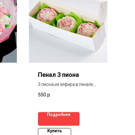
Пенал 3 пиона
3 пиона из зефира в пенале.
Размер 30*5 см.
550
р.
Подробнее
Купить