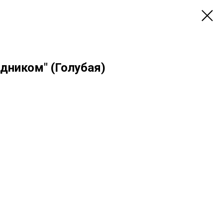
дником" (Голубая)